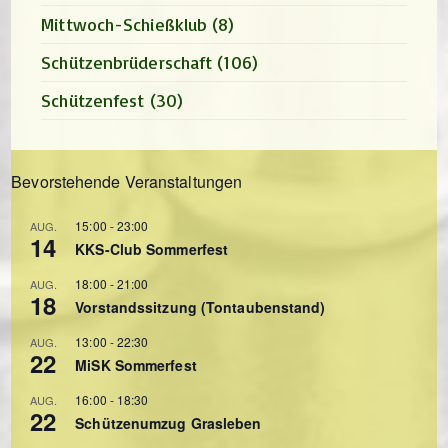
Mittwoch-Schießklub
(8)
Schützenbrüderschaft
(106)
Schützenfest
(30)
Bevorstehende Veranstaltungen
15:00
-
23:00
AUG.
14
KKS-Club Sommerfest
18:00
-
21:00
AUG.
18
Vorstandssitzung (Tontaubenstand)
13:00
-
22:30
AUG.
22
MiSK Sommerfest
16:00
-
18:30
AUG.
22
Schützenumzug Grasleben