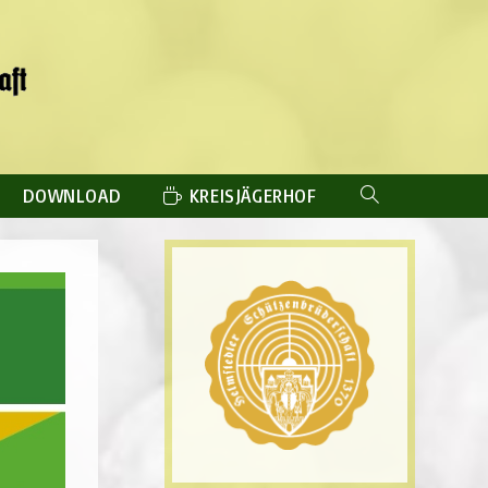
DOWNLOAD
KREISJÄGERHOF
WEBSITE-
SUCHE
UMSCHALTEN