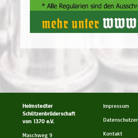
Helmstedter
Impressum
Schützenbrüderschaft
Datenschutzer
von 1370 e.V.
Kontakt
Maschweg 9