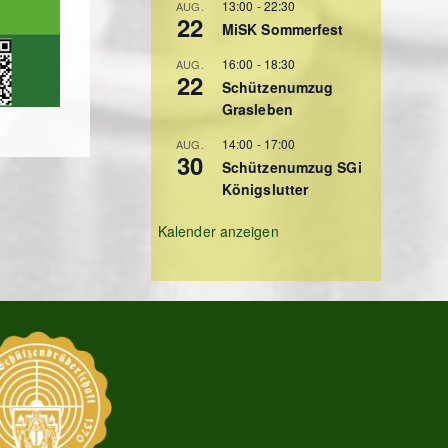
13:00
-
22:30
AUG.
22
MiSK Sommerfest
16:00
-
18:30
AUG.
22
Schützenumzug
Grasleben
14:00
-
17:00
AUG.
30
Schützenumzug SGi
Königslutter
Kalender anzeigen