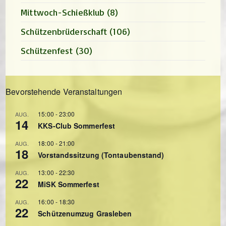
Mittwoch-Schießklub
(8)
Schützenbrüderschaft
(106)
Schützenfest
(30)
Bevorstehende Veranstaltungen
15:00
-
23:00
AUG.
14
KKS-Club Sommerfest
18:00
-
21:00
AUG.
18
Vorstandssitzung (Tontaubenstand)
13:00
-
22:30
AUG.
22
MiSK Sommerfest
16:00
-
18:30
AUG.
22
Schützenumzug Grasleben