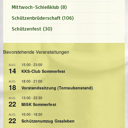
Mittwoch-Schießklub
(8)
Schützenbrüderschaft
(106)
Schützenfest
(30)
Bevorstehende Veranstaltungen
15:00
-
23:00
AUG.
14
KKS-Club Sommerfest
18:00
-
21:00
AUG.
18
Vorstandssitzung (Tontaubenstand)
13:00
-
22:30
AUG.
22
MiSK Sommerfest
16:00
-
18:30
AUG.
22
Schützenumzug Grasleben