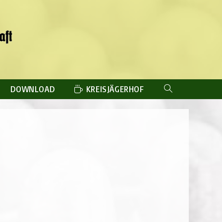
DOWNLOAD
KREISJÄGERHOF
WEBSITE-
SUCHE
UMSCHALTEN