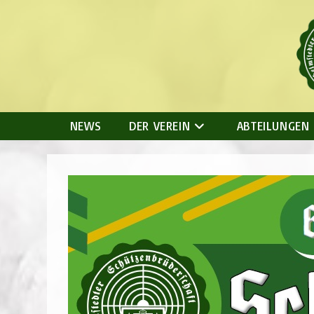
Zum
Inhalt
springen
NEWS
DER VEREIN
ABTEILUNGEN