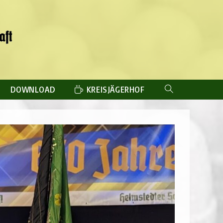
DOWNLOAD
KREISJÄGERHOF
WEBSITE-
SUCHE
UMSCHALTEN