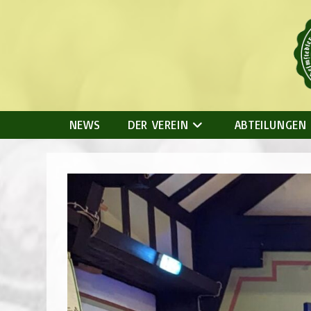
Zum
Inhalt
springen
NEWS
DER VEREIN
ABTEILUNGEN