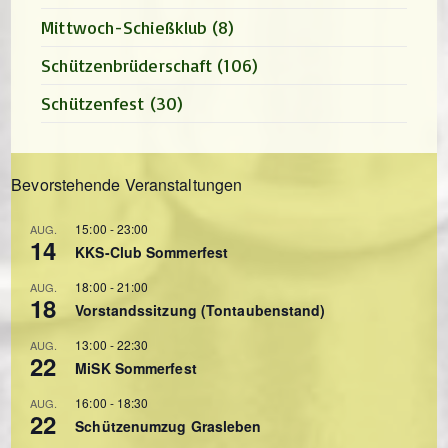
Mittwoch-Schießklub
(8)
Schützenbrüderschaft
(106)
Schützenfest
(30)
Bevorstehende Veranstaltungen
15:00
-
23:00
AUG.
14
KKS-Club Sommerfest
18:00
-
21:00
AUG.
18
Vorstandssitzung (Tontaubenstand)
13:00
-
22:30
AUG.
22
MiSK Sommerfest
16:00
-
18:30
AUG.
22
Schützenumzug Grasleben