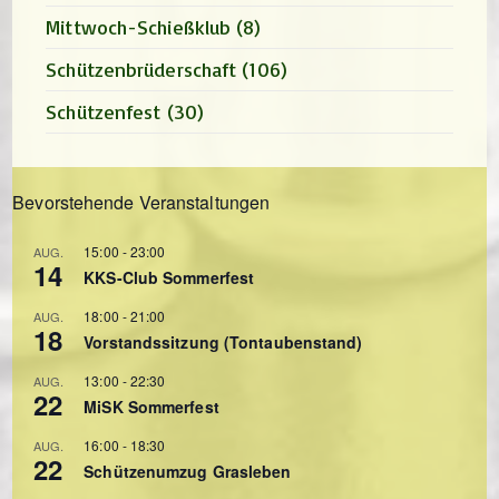
Mittwoch-Schießklub
(8)
Schützenbrüderschaft
(106)
Schützenfest
(30)
Bevorstehende Veranstaltungen
15:00
-
23:00
AUG.
14
KKS-Club Sommerfest
18:00
-
21:00
AUG.
18
Vorstandssitzung (Tontaubenstand)
13:00
-
22:30
AUG.
22
MiSK Sommerfest
16:00
-
18:30
AUG.
22
Schützenumzug Grasleben