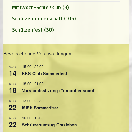
Mittwoch-Schießklub
(8)
Schützenbrüderschaft
(106)
Schützenfest
(30)
Bevorstehende Veranstaltungen
15:00
-
23:00
AUG.
14
KKS-Club Sommerfest
18:00
-
21:00
AUG.
18
Vorstandssitzung (Tontaubenstand)
13:00
-
22:30
AUG.
22
MiSK Sommerfest
16:00
-
18:30
AUG.
22
Schützenumzug Grasleben