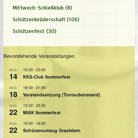
Mittwoch-Schießklub
(8)
Schützenbrüderschaft
(106)
Schützenfest
(30)
Bevorstehende Veranstaltungen
15:00
-
23:00
AUG.
14
KKS-Club Sommerfest
18:00
-
21:00
AUG.
18
Vorstandssitzung (Tontaubenstand)
13:00
-
22:30
AUG.
22
MiSK Sommerfest
16:00
-
18:30
AUG.
22
Schützenumzug Grasleben