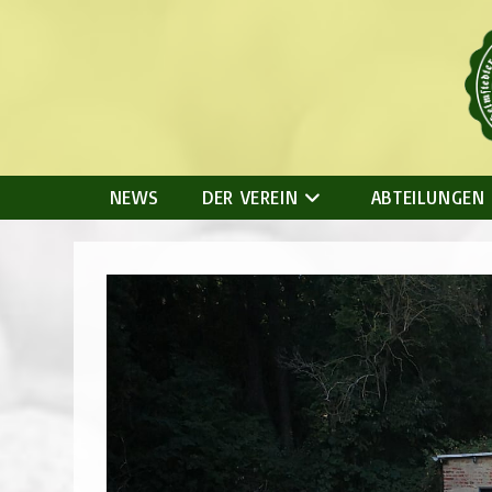
Zum
Inhalt
springen
NEWS
DER VEREIN
ABTEILUNGEN