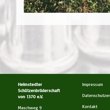
Helmstedter
Impressum
Schützenbrüderschaft
Datenschutzer
von 1370 e.V.
Kontakt
Maschweg 9