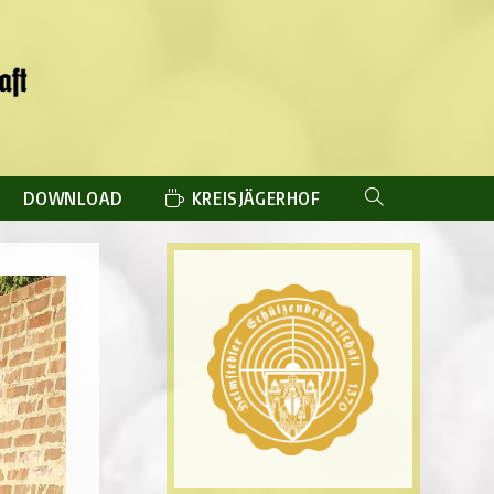
DOWNLOAD
KREISJÄGERHOF
WEBSITE-
SUCHE
UMSCHALTEN