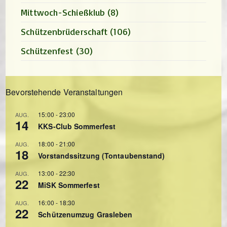
Mittwoch-Schießklub
(8)
Schützenbrüderschaft
(106)
Schützenfest
(30)
Bevorstehende Veranstaltungen
15:00
-
23:00
AUG.
14
KKS-Club Sommerfest
18:00
-
21:00
AUG.
18
Vorstandssitzung (Tontaubenstand)
13:00
-
22:30
AUG.
22
MiSK Sommerfest
16:00
-
18:30
AUG.
22
Schützenumzug Grasleben