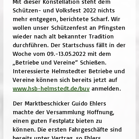
Mit dieser Konstellation steht dem
Schützen- und Volksfest 2022 nichts
mehr entgegen, berichtete Scharf. Wir
wollen unser Schützenfest an Pfingsten
wieder nach alt bekannter Tradition
durchführen. Der Startschuss fällt in der
Woche vom 09.-13.05.2022 mit dem
„Betriebe und Vereine“ Schießen.
Interessierte Helmstedter Betriebe und
Vereine können sich bereits jetzt auf
www.hsb-helmstedt.de/buv
anmelden.
Der Marktbeschicker Guido Ehlers
machte der Versammlung Hoffnung,
einen guten Festplatz bieten zu
können. Die ersten Fahrgeschäfte sind
bereits unter Vertrag, so Ehlers.