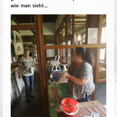
wie man sieht…