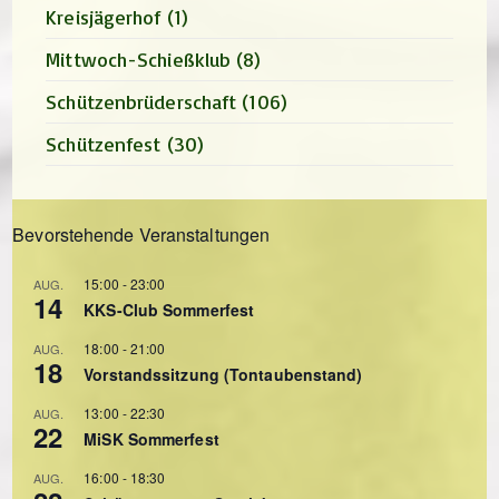
Kreisjägerhof
(1)
Mittwoch-Schießklub
(8)
Schützenbrüderschaft
(106)
Schützenfest
(30)
Bevorstehende Veranstaltungen
15:00
-
23:00
AUG.
14
KKS-Club Sommerfest
18:00
-
21:00
AUG.
18
Vorstandssitzung (Tontaubenstand)
13:00
-
22:30
AUG.
22
MiSK Sommerfest
16:00
-
18:30
AUG.