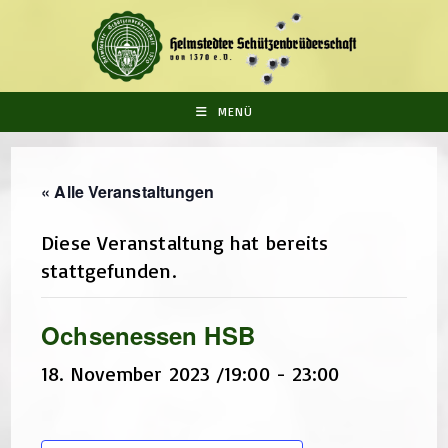
Zum
Inhalt
springen
MENÜ
« Alle Veranstaltungen
Diese Veranstaltung hat bereits
stattgefunden.
Ochsenessen HSB
18. November 2023 /19:00
-
23:00