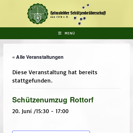
Zum
Inhalt
springen
MENÜ
« Alle Veranstaltungen
Diese Veranstaltung hat bereits
stattgefunden.
Schützenumzug Rottorf
20. Juni /15:30
-
17:00