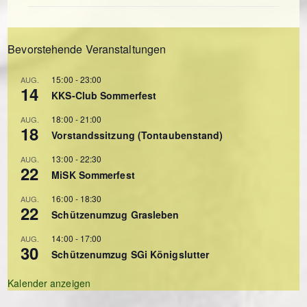
Bevorstehende Veranstaltungen
15:00
-
23:00
AUG.
14
KKS-Club Sommerfest
18:00
-
21:00
AUG.
18
Vorstandssitzung (Tontaubenstand)
13:00
-
22:30
AUG.
22
MiSK Sommerfest
16:00
-
18:30
AUG.
22
Schützenumzug Grasleben
14:00
-
17:00
AUG.
30
Schützenumzug SGi Königslutter
Kalender anzeigen