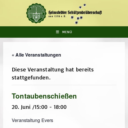
Zum
Inhalt
springen
MENÜ
« Alle Veranstaltungen
Diese Veranstaltung hat bereits
stattgefunden.
Tontaubenschießen
20. Juni /15:00
-
18:00
Veranstaltung Evers