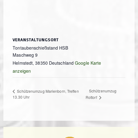
VERANSTALTUNGSORT
Tontaubenschießstand HSB
Maschweg 9
Helmstedt
,
38350
Deutschland
Google Karte
anzeigen
Schützenumzug
Schützenumzug Marienborn, Treffen
13.30 Uhr
Rottorf