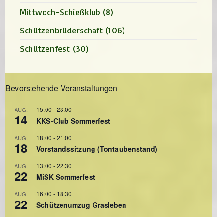
Mittwoch-Schießklub
(8)
Schützenbrüderschaft
(106)
Schützenfest
(30)
Bevorstehende Veranstaltungen
15:00
-
23:00
AUG.
14
KKS-Club Sommerfest
18:00
-
21:00
AUG.
18
Vorstandssitzung (Tontaubenstand)
13:00
-
22:30
AUG.
22
MiSK Sommerfest
16:00
-
18:30
AUG.
22
Schützenumzug Grasleben