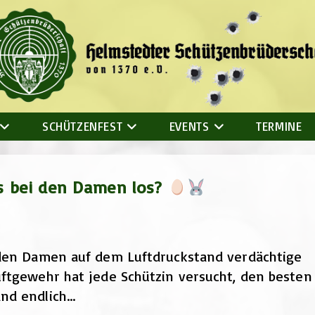
SCHÜTZENFEST
EVENTS
TERMINE
les bei den Damen los?
 den Damen auf dem Luftdruckstand verdächtige
ftgewehr hat jede Schützin versucht, den besten 
nd endlich…