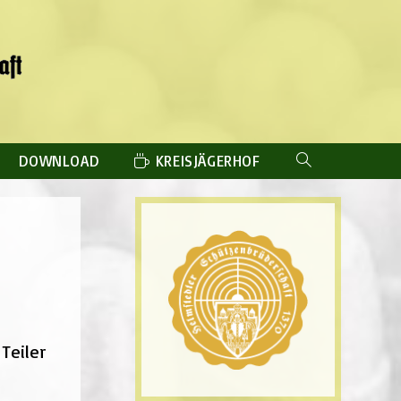
DOWNLOAD
KREISJÄGERHOF
WEBSITE-
SUCHE
UMSCHALTEN
Teiler