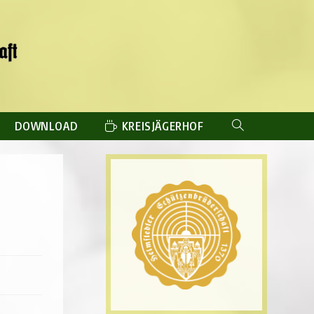
DOWNLOAD
KREISJÄGERHOF
WEBSITE-
SUCHE
UMSCHALTEN