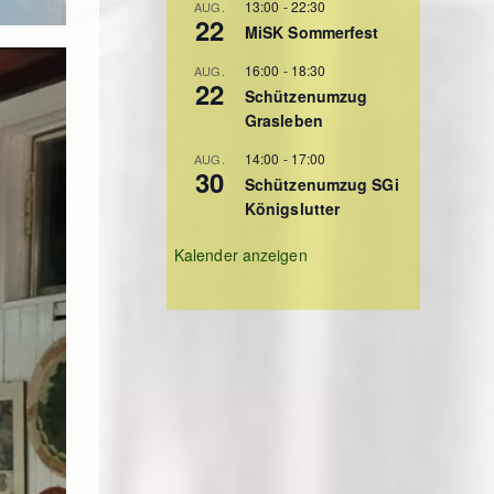
13:00
-
22:30
AUG.
22
MiSK Sommerfest
16:00
-
18:30
AUG.
22
Schützenumzug
Grasleben
14:00
-
17:00
AUG.
30
Schützenumzug SGi
Königslutter
Kalender anzeigen