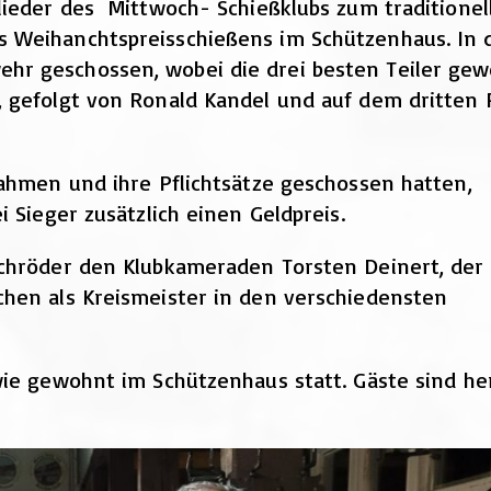
lieder des Mittwoch- Schießklubs zum traditionel
 Weihanchtspreisschießens im Schützenhaus. In 
r geschossen, wobei die drei besten Teiler gew
 gefolgt von Ronald Kandel und auf dem dritten 
nahmen und ihre Pflichtsätze geschossen hatten,
i Sieger zusätzlich einen Geldpreis.
Schröder den Klubkameraden Torsten Deinert, der
chen als Kreismeister in den verschiedensten
wie gewohnt im Schützenhaus statt. Gäste sind her