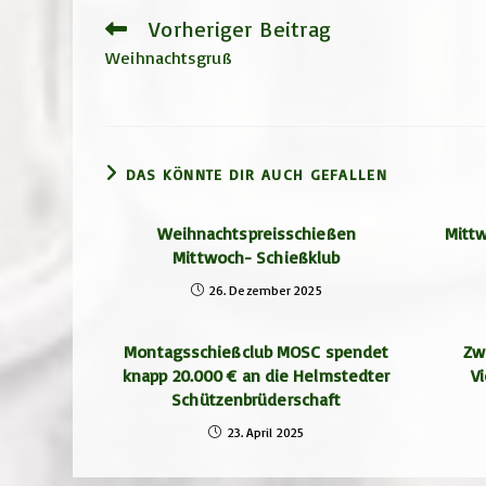
Vorheriger Beitrag
Weitere
Artikel
Weihnachtsgruß
ansehen
DAS KÖNNTE DIR AUCH GEFALLEN
Weihnachtspreisschießen
Mittw
Mittwoch- Schießklub
26. Dezember 2025
Montagsschießclub MOSC spendet
Zw
knapp 20.000 € an die Helmstedter
V
Schützenbrüderschaft
23. April 2025