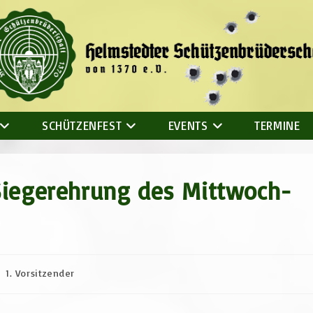
SCHÜTZENFEST
EVENTS
TERMINE
Siegerehrung des Mittwoch-
itrags-
1. Vorsitzender
tor: