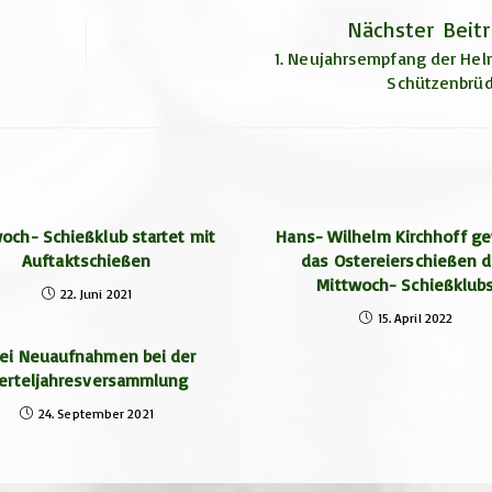
Nächster Beit
1. Neujahrsempfang der Hel
Schützenbrüd
och- Schießklub startet mit
Hans- Wilhelm Kirchhoff g
Auftaktschießen
das Ostereierschießen 
Mittwoch- Schießklub
22. Juni 2021
15. April 2022
ei Neuaufnahmen bei der
ierteljahresversammlung
24. September 2021