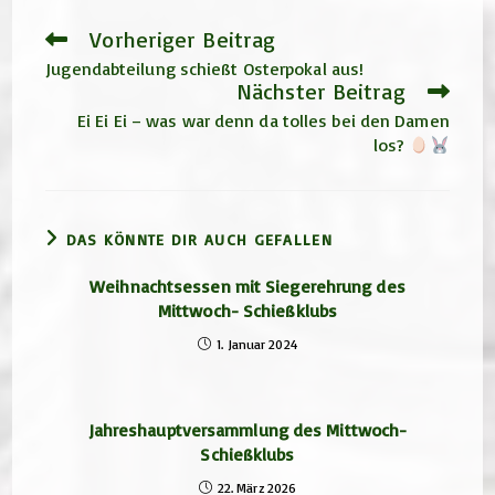
Vorheriger Beitrag
Weitere
Artikel
Jugendabteilung schießt Osterpokal aus!
ansehen
Nächster Beitrag
Ei Ei Ei – was war denn da tolles bei den Damen
los?
DAS KÖNNTE DIR AUCH GEFALLEN
Weihnachtsessen mit Siegerehrung des
Mittwoch- Schießklubs
1. Januar 2024
Jahreshauptversammlung des Mittwoch-
Schießklubs
22. März 2026