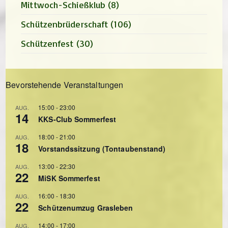
Mittwoch-Schießklub
(8)
Schützenbrüderschaft
(106)
Schützenfest
(30)
Bevorstehende Veranstaltungen
15:00
-
23:00
AUG.
14
KKS-Club Sommerfest
18:00
-
21:00
AUG.
18
Vorstandssitzung (Tontaubenstand)
13:00
-
22:30
AUG.
22
MiSK Sommerfest
16:00
-
18:30
AUG.
22
Schützenumzug Grasleben
14:00
-
17:00
AUG.