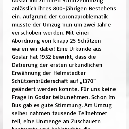
Goslar lud zu Ihren Schützenumzug
anlässlich ihres 800-jährigen Bestehens
ein. Aufgrund der Coronaproblematik
musste der Umzug nun um zwei Jahre
verschoben werden. Mit einer
Abordnung von knapp 25 Schützen
waren wir dabei! Eine Urkunde aus
Goslar hat 1952 bewirkt, dass die
Datierung der ersten urkundlichen
Erwähnung der Helmstedter
Schützenbrüderschaft auf „1370“
geändert werden konnte. Für uns keine
Frage in Goslar teilzunehmen. Schon im
Bus gab es gute Stimmung. Am Umzug
selber nahmen tausende Teilnehmer
teil, eine Unmenge an Zuschauern