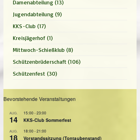
Damenabteilung
(13)
Jugendabteilung
(9)
KKS-Club
(17)
Kreisjägerhof
(1)
Mittwoch-Schießklub
(8)
Schützenbrüderschaft
(106)
Schützenfest
(30)
Bevorstehende Veranstaltungen
15:00
-
23:00
AUG.
14
KKS-Club Sommerfest
18:00
-
21:00
AUG.
18
Vorstandssitzung (Tontaubenstand)