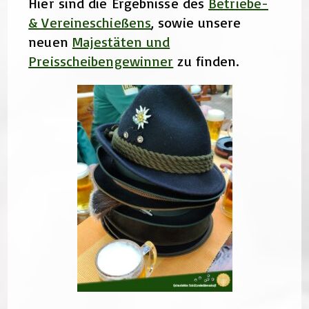
Hier sind die Ergebnisse des
Betriebe-
& Vereineschießens
, sowie unsere
neuen
Majestäten und
Preisscheibengewinner
zu finden.