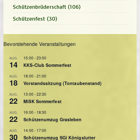
Schützenbrüderschaft
(106)
Schützenfest
(30)
Bevorstehende Veranstaltungen
15:00
-
23:00
AUG.
14
KKS-Club Sommerfest
18:00
-
21:00
AUG.
18
Vorstandssitzung (Tontaubenstand)
13:00
-
22:30
AUG.
22
MiSK Sommerfest
16:00
-
18:30
AUG.
22
Schützenumzug Grasleben
14:00
-
17:00
AUG.
30
Schützenumzug SGi Königslutter