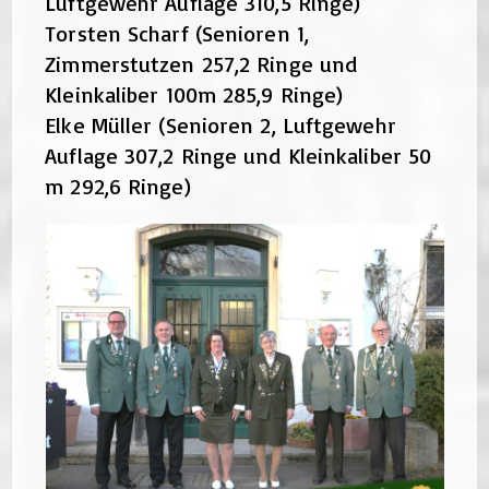
Luftgewehr Auflage 310,5 Ringe)
Torsten Scharf (Senioren 1,
Zimmerstutzen 257,2 Ringe und
Kleinkaliber 100m 285,9 Ringe)
Elke Müller (Senioren 2, Luftgewehr
Auflage 307,2 Ringe und Kleinkaliber 50
m 292,6 Ringe)