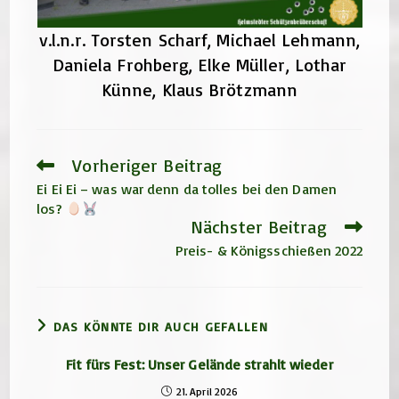
v.l.n.r. Torsten Scharf, Michael Lehmann,
Daniela Frohberg, Elke Müller, Lothar
Künne, Klaus Brötzmann
Vorheriger Beitrag
Weitere
Artikel
Ei Ei Ei – was war denn da tolles bei den Damen
ansehen
los?
Nächster Beitrag
Preis- & Königsschießen 2022
DAS KÖNNTE DIR AUCH GEFALLEN
Fit fürs Fest: Unser Gelände strahlt wieder
21. April 2026