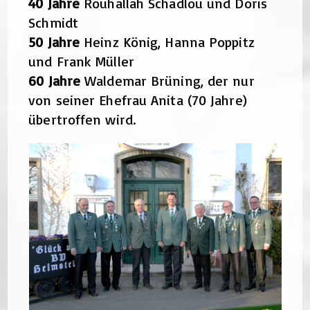
40 Jahre
Rouhallah Schadlou und Doris
Schmidt
50 Jahre
Heinz König, Hanna Poppitz
und Frank Müller
60 Jahre
Waldemar Brüning, der nur
von seiner Ehefrau Anita (70 Jahre)
übertroffen wird.