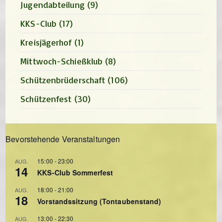
Jugendabteilung
(9)
KKS-Club
(17)
Kreisjägerhof
(1)
Mittwoch-Schießklub
(8)
Schützenbrüderschaft
(106)
Schützenfest
(30)
Bevorstehende Veranstaltungen
15:00
-
23:00
AUG.
14
KKS-Club Sommerfest
18:00
-
21:00
AUG.
18
Vorstandssitzung (Tontaubenstand)
13:00
-
22:30
AUG.