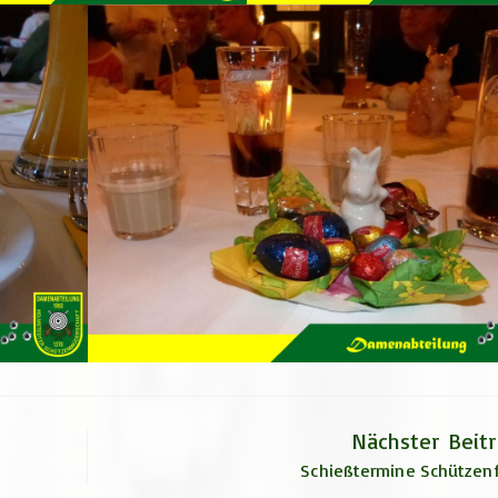
Nächster Beit
Schießtermine Schützenf