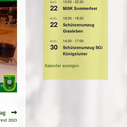
13:00
-
22:30
AUG.
22
MiSK Sommerfest
16:00
-
18:30
AUG.
22
Schützenumzug
Grasleben
14:00
-
17:00
AUG.
30
Schützenumzug SGi
Königslutter
Kalender anzeigen
rag
est 2023