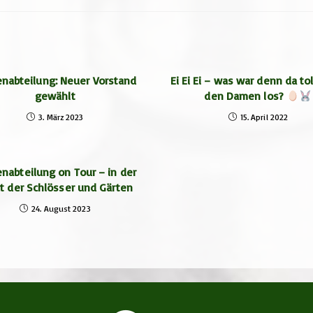
nabteilung: Neuer Vorstand
Ei Ei Ei – was war denn da tol
gewählt
den Damen los?
3. März 2023
15. April 2022
nabteilung on Tour – in der
t der Schlösser und Gärten
24. August 2023