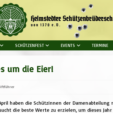
SCHÜTZENFEST
EVENTS
TERMINE
s um die Eier!
-
iftführer
April haben die Schützinnen der Damenabteilung 
cht die beste Werte zu erzielen, um dieses Jahr