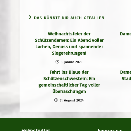
DAS KÖNNTE DIR AUCH GEFALLEN
Weihnachtsfeier der
Dame
Schützendamen: Ein Abend voller
Lachen, Genuss und spannender
Siegerehrungen!
3. Januar 2025
Fahrt ins Blaue der
Dame
Schützenschwestern: Ein
Stad
gemeinschaftlicher Tag voller
Überraschungen
31. August 2024
Helmstedter
Impressum