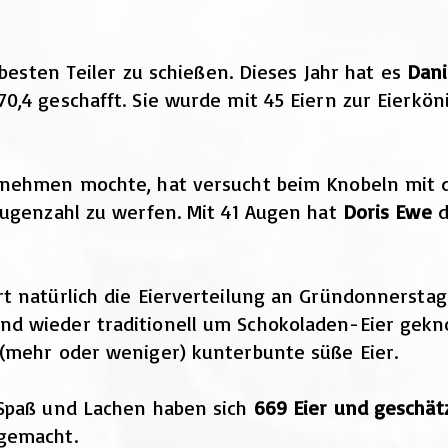
 besten Teiler zu schießen. Dieses Jahr hat es
Dani
,4 geschafft. Sie wurde mit 45 Eiern zur Eierkön
 nehmen mochte, hat versucht beim Knobeln mit d
Augenzahl zu werfen. Mit 41 Augen hat
Doris Ewe
d
t natürlich die Eierverteilung an Gründonnerstag
d wieder traditionell um Schokoladen-Eier gekno
(mehr oder weniger) kunterbunte süße Eier.
 Spaß und Lachen haben sich
669 Eier und geschät
gemacht.