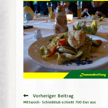
Vorheriger Beitrag
Weitere
Artikel
Mittwoch- Schießklub schießt 700 Eier aus
ansehen