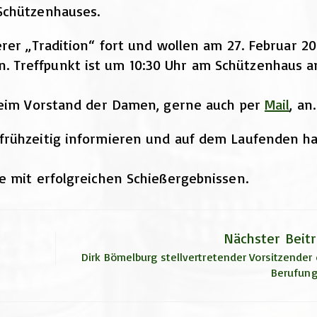
Schützenhauses.
rer „Tradition“ fort und wollen am 27. Februar 2
 Treffpunkt ist um 10:30 Uhr am Schützenhaus a
 beim Vorstand der Damen, gerne auch per
Mail
, an.
frühzeitig informieren und auf dem Laufenden ha
e mit erfolgreichen Schießergebnissen.
Nächster Beit
Dirk Bömelburg stellvertretender Vorsitzender
Berufung