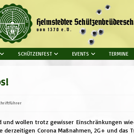
SCHÜTZENFEST
EVENTS
TERMINE
s!
ags-
hriftführer
d und wollen trotz gewisser Einschränkungen wie
 die derzeitigen Corona Maßnahmen, 2G+ und das 