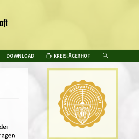
DOWNLOAD
KREISJÄGERHOF
WEBSITE-
SUCHE
UMSCHALTEN
der
Tragen