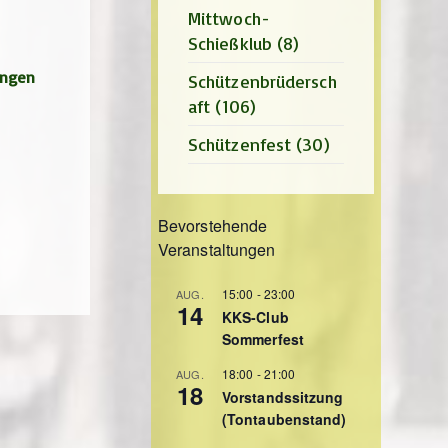
Mittwoch-
Schießklub
(8)
ungen
Schützenbrüdersch
aft
(106)
Schützenfest
(30)
Bevorstehende
Veranstaltungen
15:00
-
23:00
AUG.
14
KKS-Club
Sommerfest
18:00
-
21:00
AUG.
18
Vorstandssitzung
(Tontaubenstand)