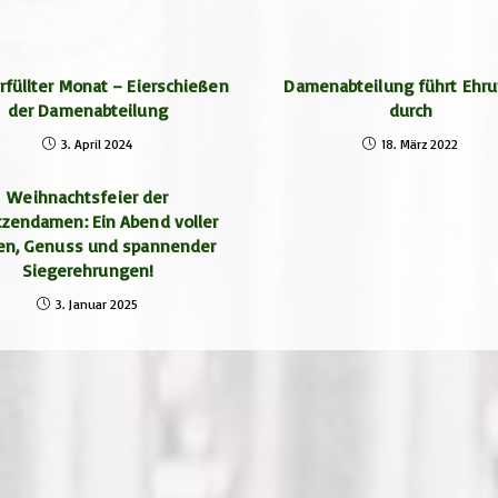
erfüllter Monat – Eierschießen
Damenabteilung führt Ehr
der Damenabteilung
durch
3. April 2024
18. März 2022
Weihnachtsfeier der
zendamen: Ein Abend voller
en, Genuss und spannender
Siegerehrungen!
3. Januar 2025