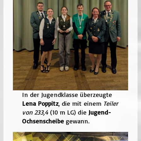
In der Jugendklasse überzeugte
Lena Poppitz
, die mit einem
Teiler
von 233,4
(10 m LG) die
Jugend-
Ochsenscheibe
gewann.