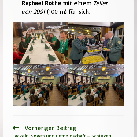
Raphael Rothe
mit einem
Teiler
von 2091
(100 m) für sich.
Vorheriger Beitrag
Weitere
Artikel
Fackeln, Segen und Gemeinschaft – Schützen