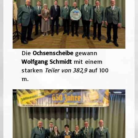
Die
Ochsenscheibe
gewann
Wolfgang Schmidt
mit einem
starken
Teiler von 382,9
auf 100
m.