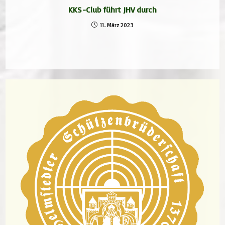
KKS-Club führt JHV durch
11. März 2023