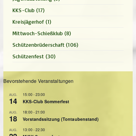
KKS-Club
(17)
Kreisjägerhof
(1)
Mittwoch-Schießklub
(8)
Schützenbrüderschaft
(106)
Schützenfest
(30)
Bevorstehende Veranstaltungen
15:00
-
23:00
AUG.
14
KKS-Club Sommerfest
18:00
-
21:00
AUG.
18
Vorstandssitzung (Tontaubenstand)
13:00
-
22:30
AUG.
22