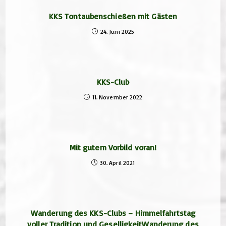
KKS Tontaubenschießen mit Gästen
24. Juni 2025
KKS-Club
11. November 2022
Mit gutem Vorbild voran!
30. April 2021
Wanderung des KKS-Clubs – Himmelfahrtstag
voller Tradition und GeselligkeitWanderung des