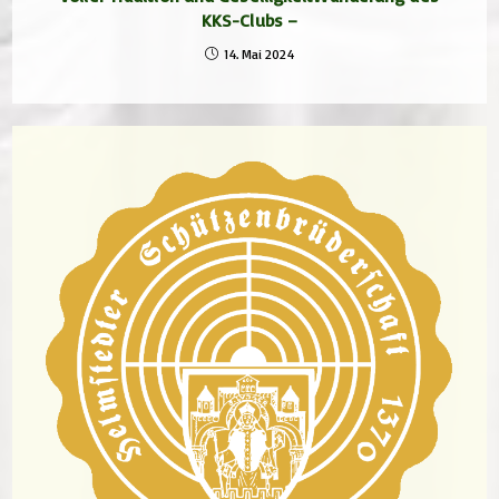
KKS-Clubs –
14. Mai 2024