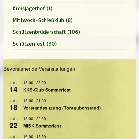
Kreisjägerhof
(1)
Mittwoch-Schießklub
(8)
Schützenbrüderschaft
(106)
Schützenfest
(30)
Bevorstehende Veranstaltungen
15:00
-
23:00
AUG.
14
KKS-Club Sommerfest
18:00
-
21:00
AUG.
18
Vorstandssitzung (Tontaubenstand)
13:00
-
22:30
AUG.
22
MiSK Sommerfest
16:00
-
18:30
AUG.