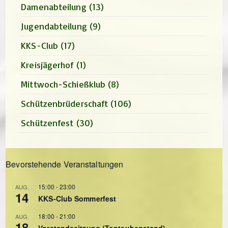
Damenabteilung
(13)
Jugendabteilung
(9)
KKS-Club
(17)
Kreisjägerhof
(1)
Mittwoch-Schießklub
(8)
Schützenbrüderschaft
(106)
Schützenfest
(30)
Bevorstehende Veranstaltungen
15:00
-
23:00
AUG.
14
KKS-Club Sommerfest
18:00
-
21:00
AUG.
18
Vorstandssitzung (Tontaubenstand)