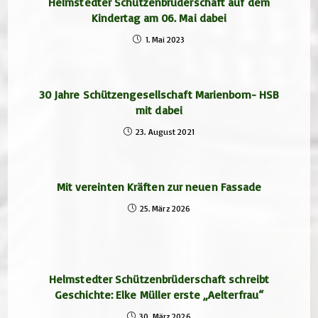
Helmstedter Schützenbrüderschaft auf dem
Kindertag am 06. Mai dabei
1. Mai 2023
30 Jahre Schützengesellschaft Marienborn- HSB
mit dabei
23. August 2021
Mit vereinten Kräften zur neuen Fassade
25. März 2026
Helmstedter Schützenbrüderschaft schreibt
Geschichte: Elke Müller erste „Aelterfrau“
30. März 2026