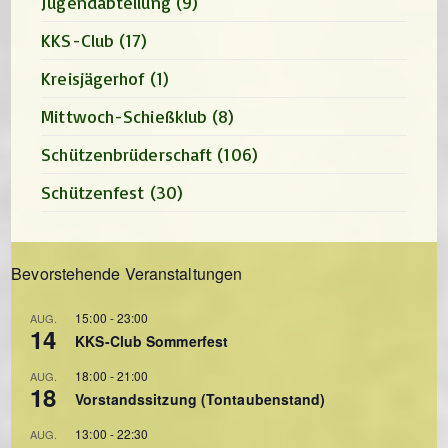
Jugendabteilung
(9)
KKS-Club
(17)
Kreisjägerhof
(1)
Mittwoch-Schießklub
(8)
Schützenbrüderschaft
(106)
Schützenfest
(30)
Bevorstehende Veranstaltungen
15:00
-
23:00
AUG.
14
KKS-Club Sommerfest
18:00
-
21:00
AUG.
18
Vorstandssitzung (Tontaubenstand)
13:00
-
22:30
AUG.