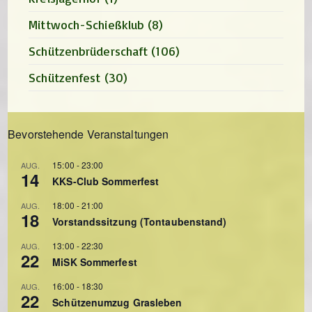
Mittwoch-Schießklub
(8)
Schützenbrüderschaft
(106)
Schützenfest
(30)
Bevorstehende Veranstaltungen
15:00
-
23:00
AUG.
14
KKS-Club Sommerfest
18:00
-
21:00
AUG.
18
Vorstandssitzung (Tontaubenstand)
13:00
-
22:30
AUG.
22
MiSK Sommerfest
16:00
-
18:30
AUG.
22
Schützenumzug Grasleben