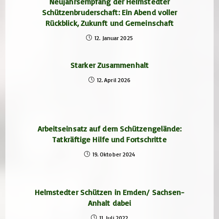
Neujahrsempfang der Helmstedter
Schützenbruderschaft: Ein Abend voller
Rückblick, Zukunft und Gemeinschaft
12. Januar 2025
Starker Zusammenhalt
12. April 2026
Arbeitseinsatz auf dem Schützengelände:
Tatkräftige Hilfe und Fortschritte
19. Oktober 2024
Helmstedter Schützen in Emden/ Sachsen-
Anhalt dabei
11. Juli 2022