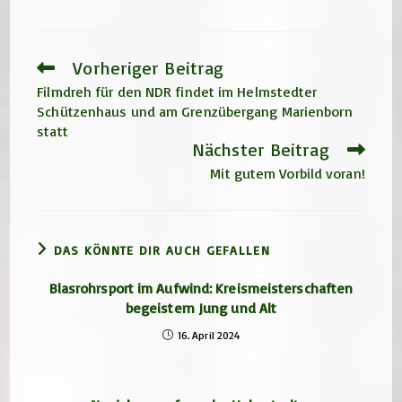
Vorheriger Beitrag
Weitere
Artikel
Filmdreh für den NDR findet im Helmstedter
ansehen
Schützenhaus und am Grenzübergang Marienborn
statt
Nächster Beitrag
Mit gutem Vorbild voran!
DAS KÖNNTE DIR AUCH GEFALLEN
Blasrohrsport im Aufwind: Kreismeisterschaften
begeistern Jung und Alt
16. April 2024