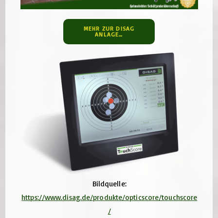
MEHR ZUR DISAG
ANLAGE…
Bildquelle:
https://www.disag.de/produkte/opticscore/touchscore
/