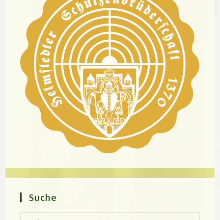
Suche
Press