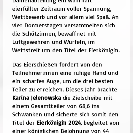
Damenabteilung ein wahrhaft
eierfüllter Zeitraum voller Spannung,
Wettbewerb und vor allem viel Spaß. An
vier Donnerstagen versammelten sich
die Schützinnen, bewaffnet mit
Luftgewehren und Würfeln, im
Wettstreit um den Titel der Eierkönigin.
Das Eierschießen fordert von den
Teilnehmerinnen eine ruhige Hand und
ein scharfes Auge, um die drei besten
Teiler zu erreichen. Dieses Jahr brachte
Karina Jelenowska
die Zielscheibe mit
einem Gesamtteiler von 68,6 ins
Schwanken und sicherte sich somit den
Titel der
Eierkönigin 2024
, begleitet von
einer königlichen Belohnung von 44