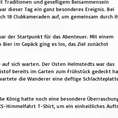
mit Traditionen und geselligem Beisammensein
ar dieser Tag ein ganz besonderes Ereignis. Bei
ch 18 Clubkameraden auf, um gemeinsam durch i
ar der Startpunkt für das Abenteuer. Mit einem
Bier im Gepäck ging es los, das Ziel zunächst
e auf sich warten. Der Osten Helmstedts war das
ristof bereits im Garten zum Frühstück gedeckt ha
wartete die Wanderer eine deftige Schlachteplatt
ße König hatte noch eine besondere Überraschun
KS-Himmelfahrt T-Shirt, um ein einheitliches Auft