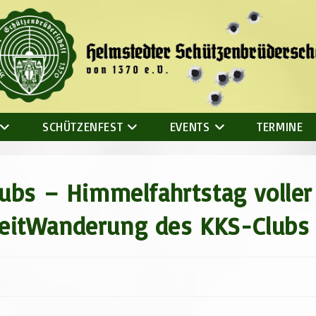
SCHÜTZENFEST
EVENTS
TERMINE
bs – Himmelfahrtstag voller
gkeitWanderung des KKS-Clubs
r