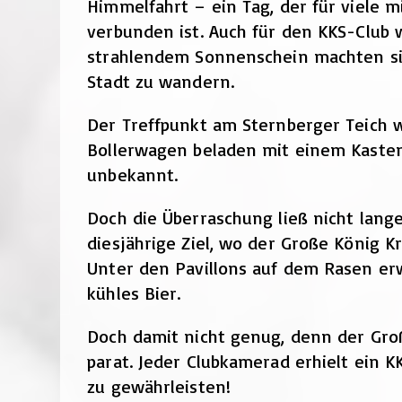
Himmelfahrt – ein Tag, der für viele 
verbunden ist. Auch für den KKS-Club w
strahlendem Sonnenschein machten si
Stadt zu wandern.
Der Treffpunkt am Sternberger Teich w
Bollerwagen beladen mit einem Kasten 
unbekannt.
Doch die Überraschung ließ nicht lang
diesjährige Ziel, wo der Große König K
Unter den Pavillons auf dem Rasen er
kühles Bier.
Doch damit nicht genug, denn der Gro
parat. Jeder Clubkamerad erhielt ein K
zu gewährleisten!