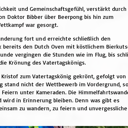
chkeit und Gemeinschaftsgefühl, verstärkt durch 
 Von Doktor Bibber über Beerpong bis hin zum
Wettkampf war gesorgt.
nderung fort und erreichte schließlich den
k bereits den Dutch Oven mit köstlichem Bierkuts
Runde vergingen die Stunden wie im Flug, bis schli
die Krönung des Vatertagskönigs.
Kristof zum Vatertagskönig gekrönt, gefolgt von
ag stand nicht der Wettbewerb im Vordergrund, s
 Feiern unter Kameraden. Die Himmelfahrtswand
d wird in Erinnerung bleiben. Denn was gibt es
einsam zu wandern, zu feiern und unvergessliche