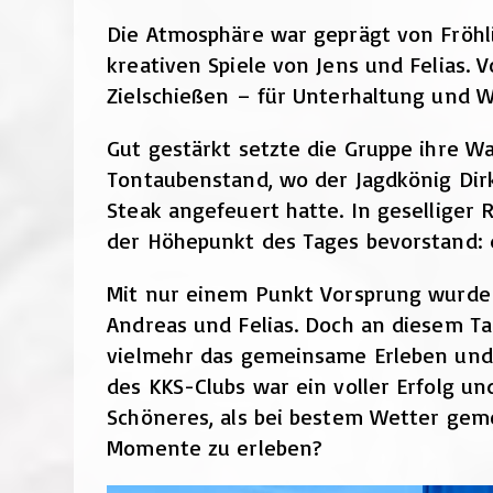
Die Atmosphäre war geprägt von Fröhli
kreativen Spiele von Jens und Felias.
Zielschießen – für Unterhaltung und 
Gut gestärkt setzte die Gruppe ihre Wa
Tontaubenstand, wo der Jagdkönig Dir
Steak angefeuert hatte. In geselliger 
der Höhepunkt des Tages bevorstand: 
Mit nur einem Punkt Vorsprung wurde 
Andreas und Felias. Doch an diesem T
vielmehr das gemeinsame Erleben und
des KKS-Clubs war ein voller Erfolg un
Schöneres, als bei bestem Wetter gem
Momente zu erleben?